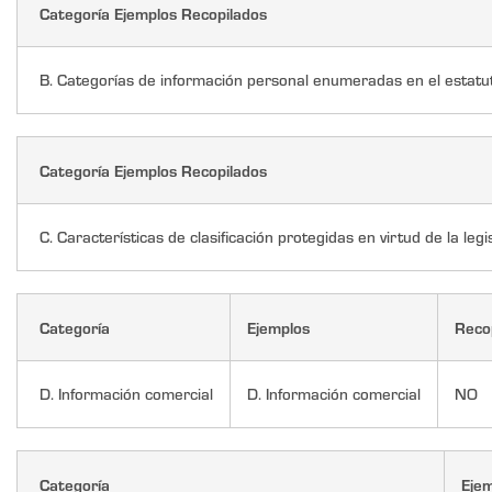
Categoría Ejemplos Recopilados
B. Categorías de información personal enumeradas en el estatuto
Categoría Ejemplos Recopilados
C. Características de clasificación protegidas en virtud de la legi
Categoría
Ejemplos
Reco
D. Información comercial
D. Información comercial
NO
Categoría
Eje