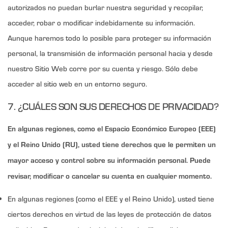
autorizados no puedan burlar nuestra seguridad y recopilar,
acceder, robar o modificar indebidamente su información.
Aunque haremos todo lo posible para proteger su información
personal, la transmisión de información personal hacia y desde
nuestro Sitio Web corre por su cuenta y riesgo. Sólo debe
acceder al sitio web en un entorno seguro.
7. ¿CUÁLES SON SUS DERECHOS DE PRIVACIDAD?
En algunas regiones, como el Espacio Económico Europeo (EEE)
y el Reino Unido (RU), usted tiene derechos que le permiten un
mayor acceso y control sobre su información personal. Puede
revisar, modificar o cancelar su cuenta en cualquier momento.
En algunas regiones (como el EEE y el Reino Unido), usted tiene
ciertos derechos en virtud de las leyes de protección de datos