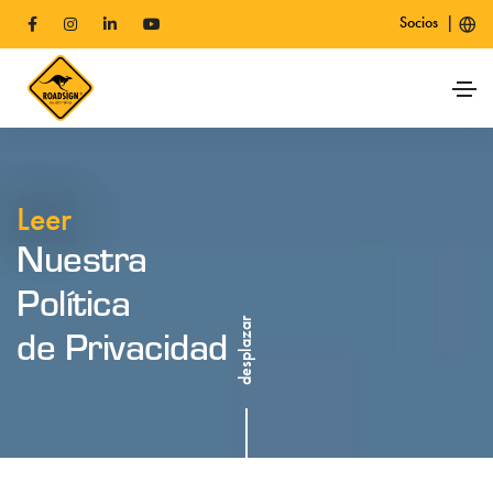
|
Socios
Leer
Nuestra
Política
desplazar
de Privacidad