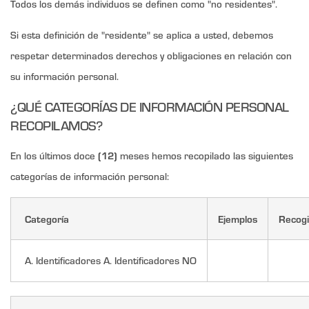
Todos los demás individuos se definen como "no residentes".
Si esta definición de "residente" se aplica a usted, debemos
respetar determinados derechos y obligaciones en relación con
su información personal.
¿QUÉ CATEGORÍAS DE INFORMACIÓN PERSONAL
RECOPILAMOS?
(12)
En los últimos doce
meses hemos recopilado las siguientes
categorías de información personal:
Categoría
Ejemplos
Recog
A. Identificadores A. Identificadores NO